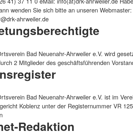
 26 41) 37 11 0 eMail: info(at)drk-ahrweiler.de Hab
ann wenden Sie sich bitte an unseren Webmaster:
@drk-ahrweiler.de
retungsberechtigte
tsverein Bad Neuenahr-Ahrweiler e.V. wird gesetz
durch 2 Mitglieder des geschäftsführenden Vorstan
nsregister
tsverein Bad Neuenahr-Ahrweiler e.V. ist im Verei
gericht Koblenz unter der Registernummer VR 12
n
rnet-Redaktion