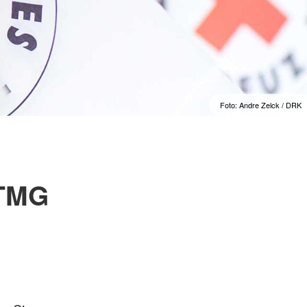
Foto: Andre Zelck / DRK
 TMG