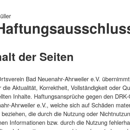
ller
Haftungsausschlus
halt der Seiten
tsverein Bad Neuenahr-Ahrweiler e.V. übernimmt 
die Aktualität, Korrektheit, Vollständigkeit oder Qu
ellten Inhalte. Haftungsansprüche gegen den DRK-
hr-Ahrweiler e.V., welche sich auf Schäden materi
rt beziehen, die durch die Nutzung oder Nichtnutzu
en Informationen bzw. durch die Nutzung fehlerha