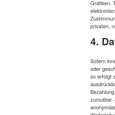
Grafiken,
elektronis
Zustimmung
privaten, 
4. D
Sofern inn
oder gesch
so erfolgt
ausdrückli
Bezahlung 
zumutbar 
anonymisie
Weiterleit