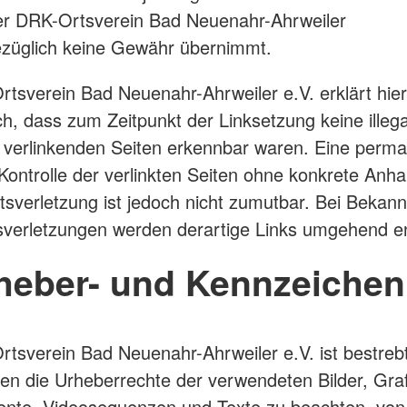
er DRK-Ortsverein Bad Neuenahr-Ahrweiler
ezüglich keine Gewähr übernimmt.
tsverein Bad Neuenahr-Ahrweiler e.V. erklärt hier
ch, dass zum Zeitpunkt der Linksetzung keine illega
 verlinkenden Seiten erkennbar waren. Eine perm
e Kontrolle der verlinkten Seiten ohne konkrete Anh
tsverletzung ist jedoch nicht zumutbar. Bei Bekan
verletzungen werden derartige Links umgehend en
rheber- und Kennzeichen
tsverein Bad Neuenahr-Ahrweiler e.V. ist bestrebt,
nen die Urheberrechte der verwendeten Bilder, Graf
nte, Videosequenzen und Texte zu beachten, von 