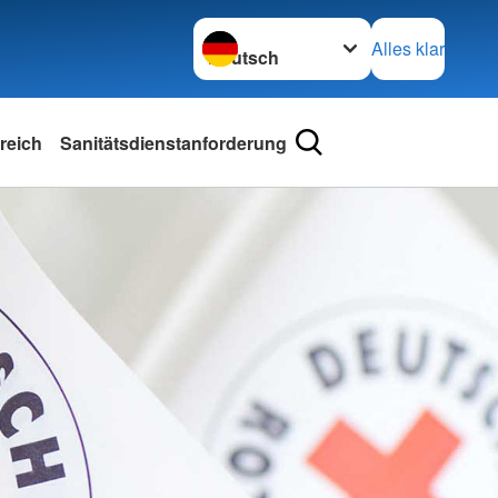
Sprache wechseln zu
Alles klar
reich
Sanitätsdienstanforderung