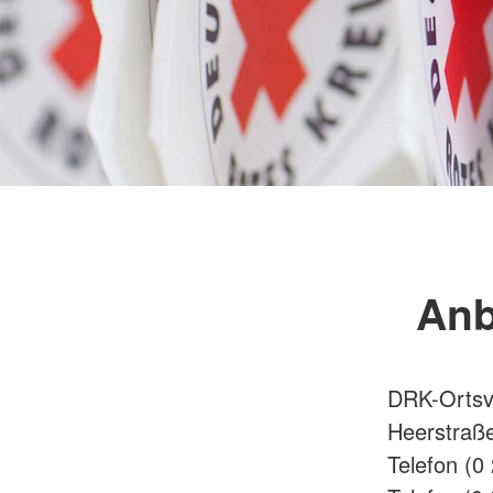
Anb
DRK-Ortsv
Heerstraß
Telefon (0