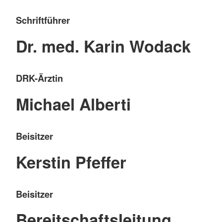
Schriftführer
Dr. med. Karin Wodack
DRK-Ärztin
Michael Alberti
Beisitzer
Kerstin Pfeffer
Beisitzer
Bereitschaftsleitung